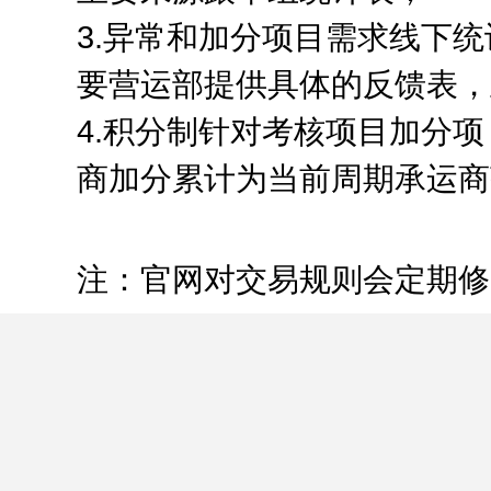
3.异常和加分项目需求线下
要营运部提供具体的反馈表，
4.积分制针对考核项目加分
商加分累计为当前周期承运商
注：官网对交易规则会定期修