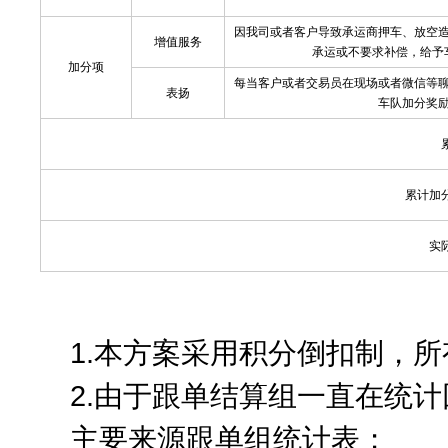
因我司或者客户导致承运商押车、放空
增值服务
承运或不要求补偿，给予
加分项
每当客户或者交易员在现场或者微信等
表扬
车队加分奖
累计加
实
1.本方案采用积分倒扣制，所
2.由于跟单结算组一直在统
主要来源跟单组统计表；